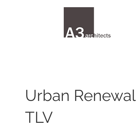
Urban Renewal P
TLV