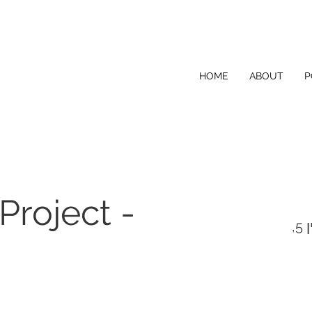
HOME
ABOUT
P
roject -
פרוייקט בניין בהתחדשות עירונית - רחוב חנקין 5,